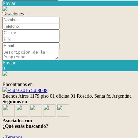
Enviar
Tasaciones
Enviar
0
Encontranos en
+54 9 3416 54-8008
Buenos Aires 1179 piso 01 oficina 01 Rosario, Santa fe, Argentina
Seguinos en
Asociados con
¿Qué estás buscando?
·
Terrenos