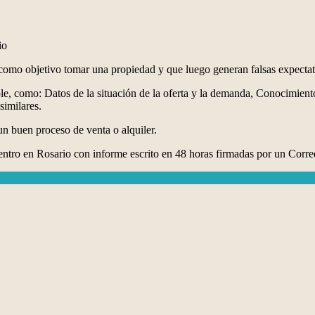
io
n como objetivo tomar una propiedad y que luego generan falsas expectat
le, como: Datos de la situación de la oferta y la demanda, Conocimient
similares.
n buen proceso de venta o alquiler.
entro en Rosario con informe escrito en 48 horas firmadas por un Corre