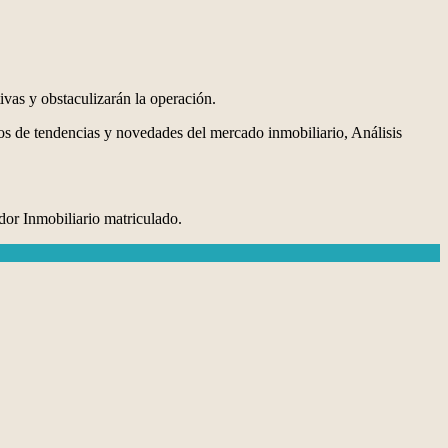
ivas y obstaculizarán la operación.
os de tendencias y novedades del mercado inmobiliario, Análisis
dor Inmobiliario matriculado.