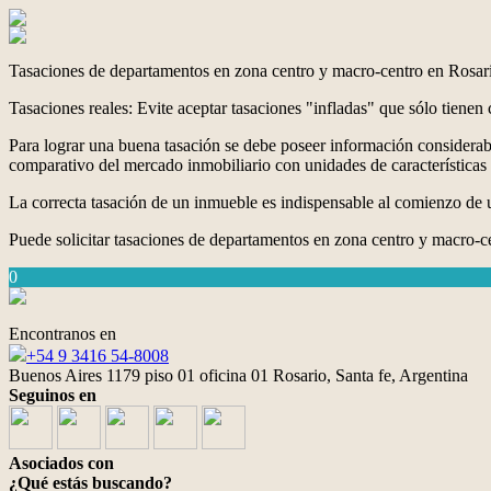
Tasaciones de departamentos en zona centro y macro-centro en Rosar
Tasaciones reales: Evite aceptar tasaciones "infladas" que sólo tiene
Para lograr una buena tasación se debe poseer información considerab
comparativo del mercado inmobiliario con unidades de características 
La correcta tasación de un inmueble es indispensable al comienzo de u
Puede solicitar tasaciones de departamentos en zona centro y macro-c
0
Encontranos en
+54 9 3416 54-8008
Buenos Aires 1179 piso 01 oficina 01 Rosario, Santa fe, Argentina
Seguinos en
Asociados con
¿Qué estás buscando?