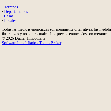
·
Terrenos
·
Departamentos
·
Casas
·
Locales
Todas las medidas enunciadas son meramente orientativas, las medidas
ilustrativos y no contractuales. Los precios enunciados son meramente 
© 2026 Ducler Inmobiliaria.
Software Inmobiliario - Tokko Broker