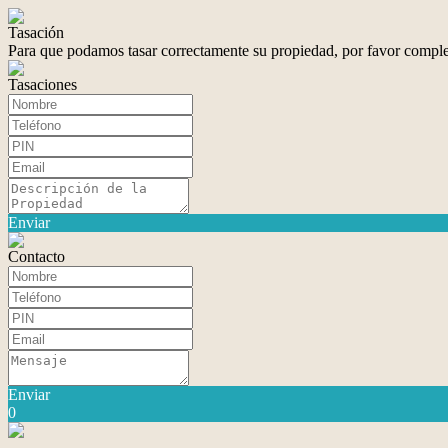
Tasación
Para que podamos tasar correctamente su propiedad, por favor comple
Tasaciones
Enviar
Contacto
Enviar
0